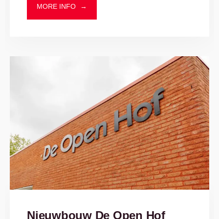
MORE INFO
→
Nieuwbouw De Open Hof