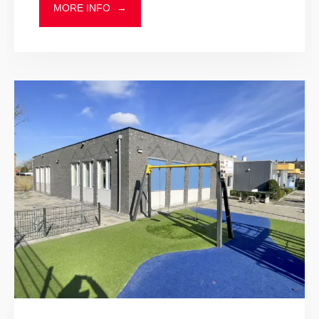
MORE INFO
→