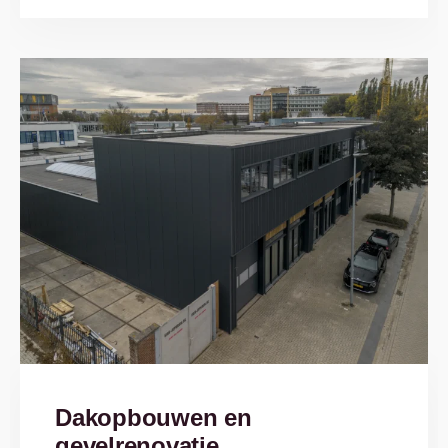
Dakopbouwen en
gevelrenovatie