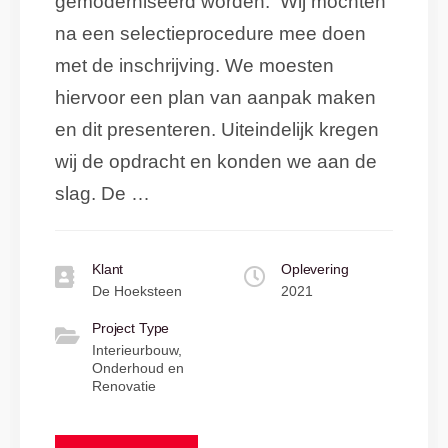
gemoderniseerd worden. Wij mochten
na een selectieprocedure mee doen
met de inschrijving. We moesten
hiervoor een plan van aanpak maken
en dit presenteren. Uiteindelijk kregen
wij de opdracht en konden we aan de
slag. De …
Klant
Oplevering
De Hoeksteen
2021
Project Type
Interieurbouw,
Onderhoud en
Renovatie