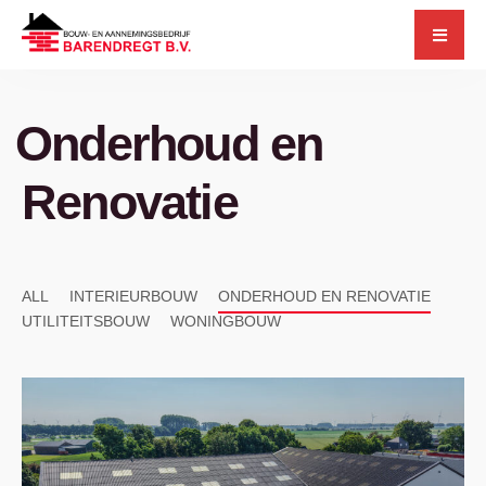
for:
Skip
to
content
Onderhoud en
Renovatie
ALL
INTERIEURBOUW
ONDERHOUD EN RENOVATIE
UTILITEITSBOUW
WONINGBOUW