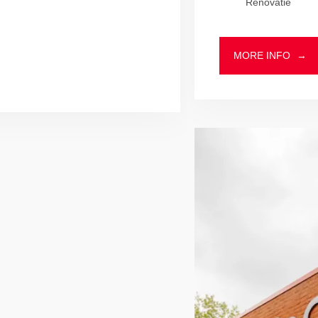
Renovatie
MORE INFO
→