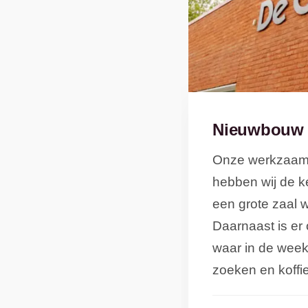
Nieuwbouw 
Onze werkzaamh
hebben wij de 
een grote zaal 
Daarnaast is er
waar in de wee
zoeken en koffi