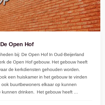
De Open Hof
eden bij: De Open Hof In Oud-Beijerland
kerk de Open Hof gebouw. Het gebouw heeft
waar de kerkdiensten gehouden worden.
 ook een huiskamer in het gebouw te vinden
k ook buurtbewoners elkaar op kunnen
e kunnen drinken. Het gebouw heeft …