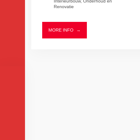
Interieurbouw, Onderhoud en
Renovatie
MORE INFO
→