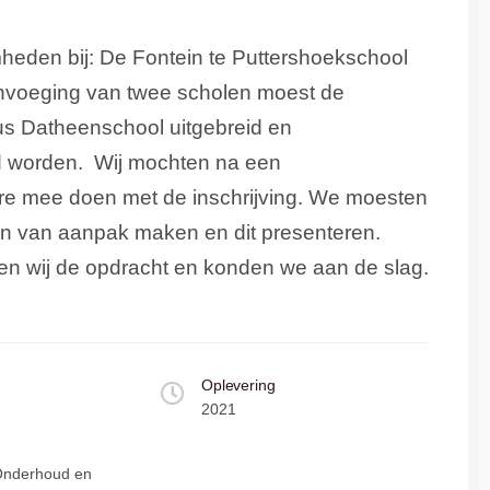
eden bij: De Fontein te Puttershoekschool
voeging van twee scholen moest de
s Datheenschool uitgebreid en
 worden. Wij mochten na een
re mee doen met de inschrijving. We moesten
an van aanpak maken en dit presenteren.
egen wij de opdracht en konden we aan de slag.
Oplevering
2021
 Onderhoud en