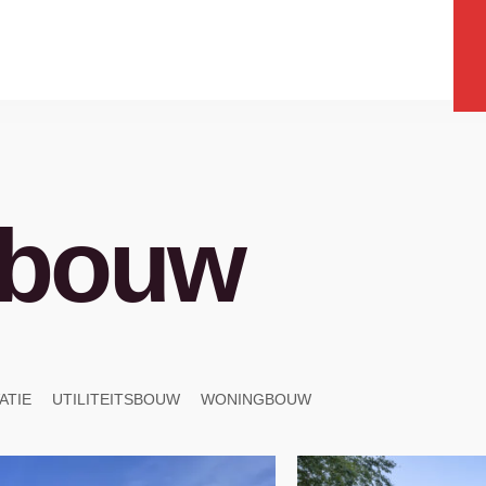
urbouw
ATIE
UTILITEITSBOUW
WONINGBOUW