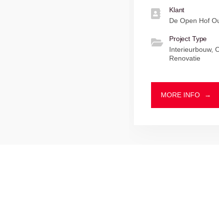
Klant
De Open Hof Ou
Project Type
Interieurbouw,
Renovatie
MORE INFO
→