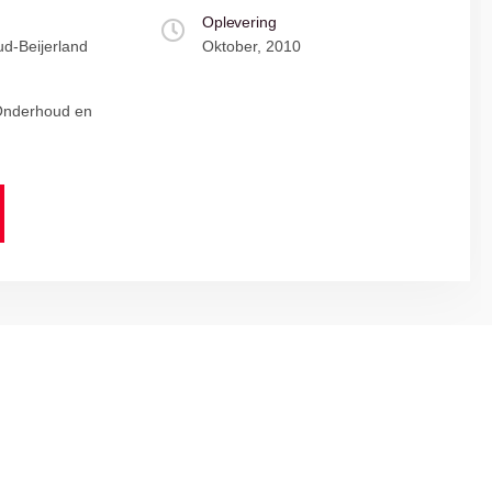
Oplevering
d-Beijerland
Oktober, 2010
 Onderhoud en