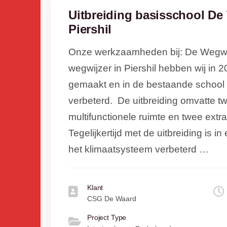
Uitbreiding basisschool De
Piershil
Onze werkzaamheden bij: De Wegwij
wegwijzer in Piershil hebben wij in 2
gemaakt en in de bestaande school h
verbeterd. De uitbreiding omvatte tw
multifunctionele ruimte en twee extra
Tegelijkertijd met de uitbreiding is i
het klimaatsysteem verbeterd …
Klant
CSG De Waard
Project Type