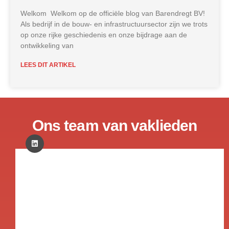
Welkom Welkom op de officiële blog van Barendregt BV!
Als bedrijf in de bouw- en infrastructuursector zijn we trots
op onze rijke geschiedenis en onze bijdrage aan de
ontwikkeling van
LEES DIT ARTIKEL
Ons team van vaklieden
Corné
Barendregt
Uitvoerder