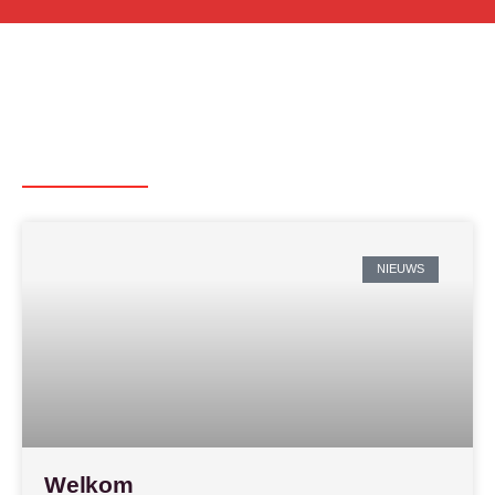
NIEUWS
Welkom