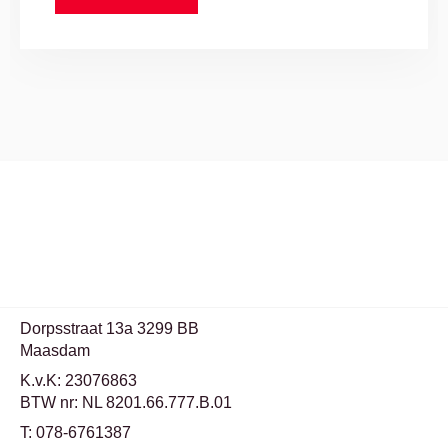
Dorpsstraat 13a 3299 BB
Maasdam
K.v.K: 23076863
BTW nr: NL 8201.66.777.B.01
T: 078-6761387