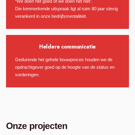
“We doen het goed of we doen het niet”.
Die kenmerkende uitspraak ligt al ruim 80 jaar stevig
verankerd in onze bedrijfsmentaliteit.
Heldere communicatie
Gedurende het gehele bouwproces houden we de
opdrachtgever goed op de hoogte van de status en
vorderingen.
Onze projecten