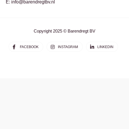
E: info@barendregtbv.nl
Copyright 2025 © Barendregt BV
FACEBOOK
INSTAGRAM
LINKEDIN