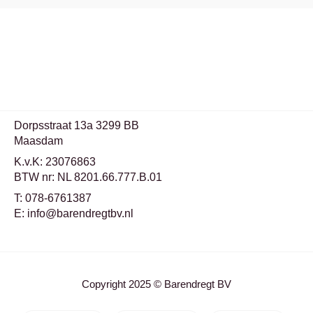
Dorpsstraat 13a 3299 BB
Maasdam
K.v.K: 23076863
BTW nr: NL 8201.66.777.B.01
T: 078-6761387
E: info@barendregtbv.nl
Copyright 2025 © Barendregt BV