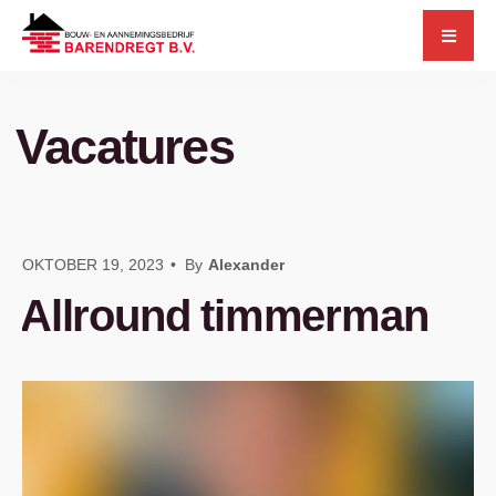
for:
Skip
to
content
Vacatures
OKTOBER 19, 2023
•
By
Alexander
Allround timmerman