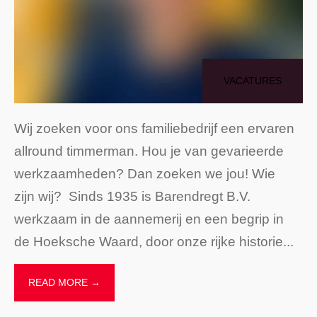
VACATURES
Wij zoeken voor ons familiebedrijf een ervaren
allround timmerman. Hou je van gevarieerde
werkzaamheden? Dan zoeken we jou! Wie
zijn wij? Sinds 1935 is Barendregt B.V.
werkzaam in de aannemerij en een begrip in
de Hoeksche Waard, door onze rijke historie
...
READ MORE →