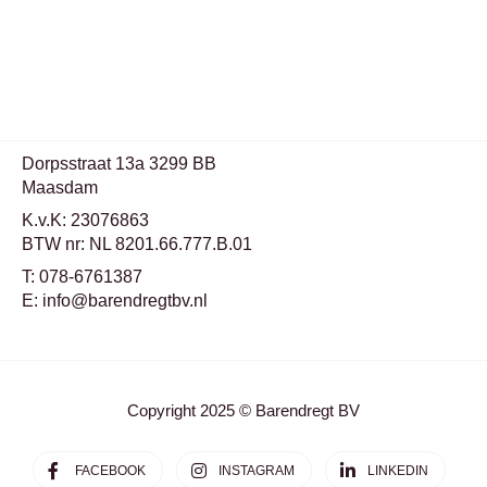
Dorpsstraat 13a 3299 BB
Maasdam
K.v.K: 23076863
BTW nr: NL 8201.66.777.B.01
T: 078-6761387
E: info@barendregtbv.nl
Copyright 2025 © Barendregt BV
FACEBOOK
INSTAGRAM
LINKEDIN