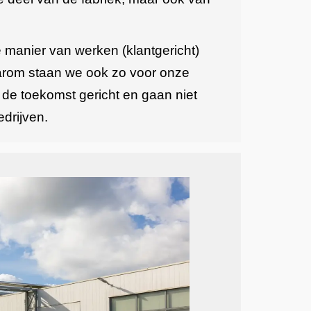
ze manier van werken (klantgericht)
daarom staan we ook zo voor onze
p de toekomst gericht en gaan niet
edrijven.