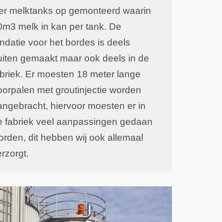
ier melktanks op gemonteerd waarin
0m3 melk in kan per tank. De
ndatie voor het bordes is deels
uiten gemaakt maar ook deels in de
abriek. Er moesten 18 meter lange
oorpalen met groutinjectie worden
angebracht, hiervoor moesten er in
e fabriek veel aanpassingen gedaan
orden, dit hebben wij ook allemaal
erzorgt.