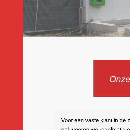
Onze
Voor een vaste klant in de 
ook voeren we regelmatig 