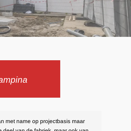
Campina
 dan met name op projectbasis maar
deel van de fabriek, maar ook van