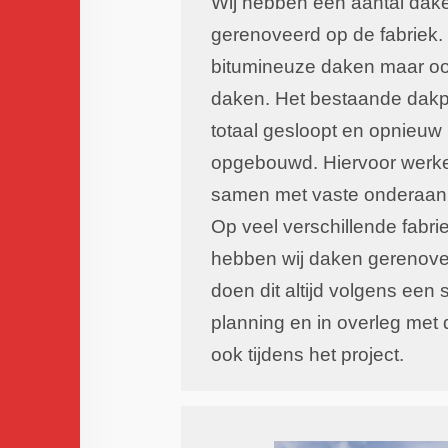
Wij hebben een aantal dak
gerenoveerd op de fabriek.
bitumineuze daken maar o
daken. Het bestaande dakp
totaal gesloopt en opnieuw
opgebouwd. Hiervoor werke
samen met vaste onderaan
Op veel verschillende fabri
hebben wij daken gerenov
doen dit altijd volgens een 
planning en in overleg met 
ook tijdens het project.