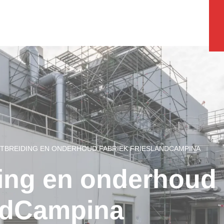
ITBREIDING EN ONDERHOUD FABRIEK FRIESLANDCAMPINA
ding en onderhoud 
ndCampina