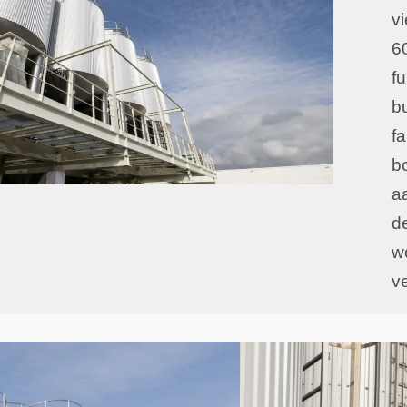
v
6
fu
b
f
b
a
d
w
v