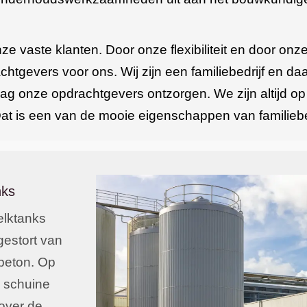
onze vaste klanten. Door onze flexibiliteit en door on
chtgevers voor ons. Wij zijn een familiebedrijf en 
raag onze opdrachtgevers ontzorgen. We zijn altijd o
. Dat is een van de mooie eigenschappen van familieb
nks
elktanks
gestort van
beton. Op
j schuine
over de