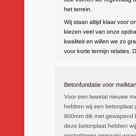
het terrein.
Wij staan altijd klaar voor 
kiezen veel van onze opdra
kwaliteit en willen we zo g
voor korte termijn relaties
Betonfundatie voor melkta
Voor een tweetal nieuwe m
hebben wij een betonplaat 
800mm dik met gewapend 
deze betonplaat hebben wi
opstortingen gemaakt waar