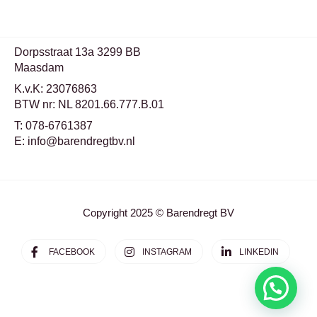
Dorpsstraat 13a 3299 BB
Maasdam
K.v.K: 23076863
BTW nr: NL 8201.66.777.B.01
T: 078-6761387
E: info@barendregtbv.nl
Copyright 2025 © Barendregt BV
FACEBOOK
INSTAGRAM
LINKEDIN